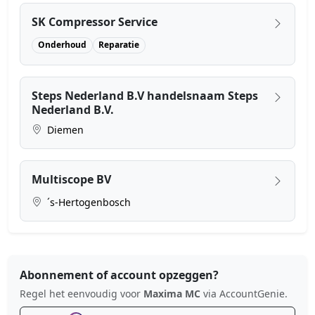
SK Compressor Service
Onderhoud
Reparatie
Steps Nederland B.V handelsnaam Steps
Nederland B.V.
Diemen
Multiscope BV
´s-Hertogenbosch
Abonnement of account opzeggen?
Regel het eenvoudig voor
Maxima MC
via AccountGenie.