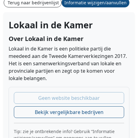
Terug naar bedrijvenlijst
Informatie wijzigen/aanvullen
Lokaal in de Kamer
Over Lokaal in de Kamer
Lokaal in de Kamer is een politieke partij die
meedeed aan de Tweede Kamerverkiezingen 2017.
Het is een samenwerkingsverband van lokale en
provinciale partijen en zegt op te komen voor
lokale belangen.
Geen website beschikbaar
Bekijk vergelijkbare bedrijven
Tip: zie je ontbrekende info? Gebruik “Informatie
wijzigen/aanvullen” om gegevens aan te vullen.