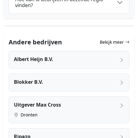
vinden?
Andere bedrijven
Bekijk meer
Albert Heijn B.V.
Blokker B.V.
Uitgever Max Cross
Dronten
Ripazo