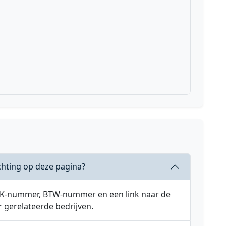
chting op deze pagina?
 KVK-nummer, BTW-nummer en een link naar de
r gerelateerde bedrijven.