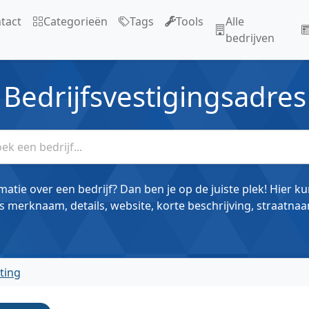
tact
Categorieën
Tags
Tools
Alle
bedrijven
Bedrijfsvestigingsadres
matie over een bedrijf? Dan ben je op de juiste plek! Hier k
s merknaam, details, website, korte beschrijving, straatnaa
ting