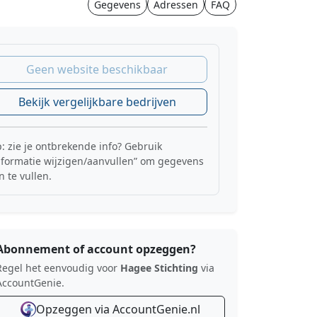
Gegevens
Adressen
FAQ
Geen website beschikbaar
Bekijk vergelijkbare bedrijven
p: zie je ontbrekende info? Gebruik
nformatie wijzigen/aanvullen” om gegevens
n te vullen.
Abonnement of account opzeggen?
Regel het eenvoudig voor
Hagee Stichting
via
AccountGenie.
Opzeggen via AccountGenie.nl