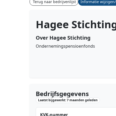
Terug naar bedrijvenlijst
Informatie wijzigen
Hagee Stichtin
Over Hagee Stichting
Ondernemingspensioenfonds
Bedrijfsgegevens
Laatst bijgewerkt: 7 maanden geleden
KVK-nummer