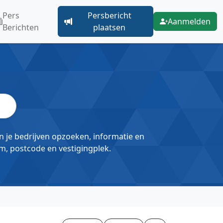
Pers
Persbericht
Aanmelden
Berichten
plaatsen
un je bedrijven opzoeken, informatie en
m, postcode en vestigingplek.