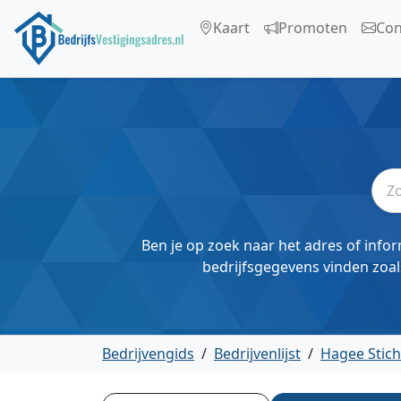
Kaart
Promoten
Con
Ben je op zoek naar het adres of infor
bedrijfsgegevens vinden zoal
Bedrijvengids
/
Bedrijvenlijst
/
Hagee Stich