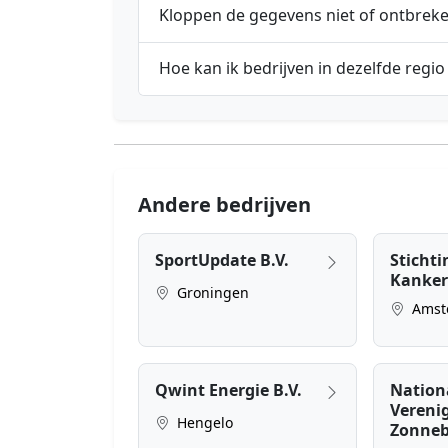
Kloppen de gegevens niet of ontbrek
Hoe kan ik bedrijven in dezelfde regio
Andere bedrijven
SportUpdate B.V.
Stichti
Kanker
Groningen
Amst
Qwint Energie B.V.
Nation
Vereni
Hengelo
Zonne