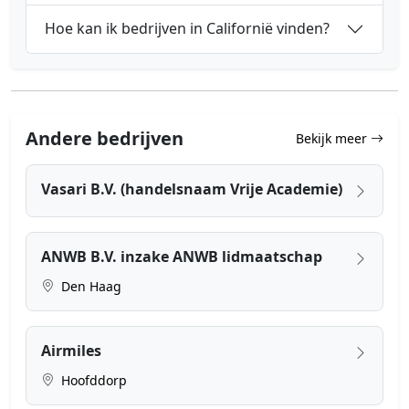
Hoe kan ik bedrijven in Californië vinden?
Andere bedrijven
Bekijk meer
Vasari B.V. (handelsnaam Vrije Academie)
ANWB B.V. inzake ANWB lidmaatschap
Den Haag
Airmiles
Hoofddorp