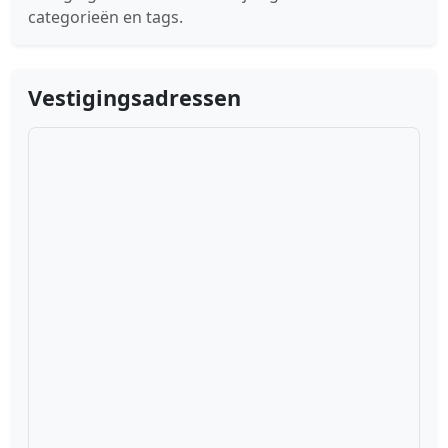
categorieën en tags.
Vestigingsadressen