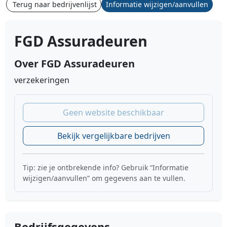
Terug naar bedrijvenlijst
Informatie wijzigen/aanvullen
FGD Assuradeuren
Over FGD Assuradeuren
verzekeringen
Geen website beschikbaar
Bekijk vergelijkbare bedrijven
Tip: zie je ontbrekende info? Gebruik “Informatie
wijzigen/aanvullen” om gegevens aan te vullen.
Bedrijfsgegevens