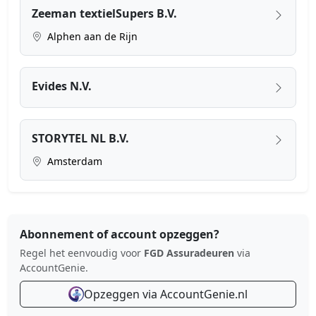
Zeeman textielSupers B.V.
Alphen aan de Rijn
Evides N.V.
STORYTEL NL B.V.
Amsterdam
Abonnement of account opzeggen?
Regel het eenvoudig voor
FGD Assuradeuren
via
AccountGenie.
Opzeggen via AccountGenie.nl