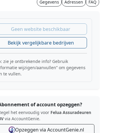
Gegevens
Adressen
FAQ
Geen website beschikbaar
Bekijk vergelijkbare bedrijven
p: zie je ontbrekende info? Gebruik
nformatie wijzigen/aanvullen” om gegevens
n te vullen.
Abonnement of account opzeggen?
Regel het eenvoudig voor
Felua Assuradeuren
BV
via AccountGenie.
Opzeggen via AccountGenie.nl