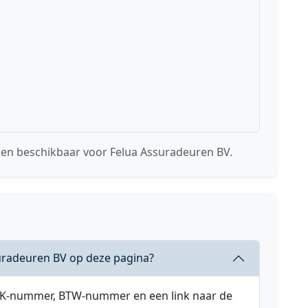
sen beschikbaar voor Felua Assuradeuren BV.
uradeuren BV op deze pagina?
 KVK-nummer, BTW-nummer en een link naar de