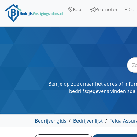
Kaart
Promoten
Con
Ben je op zoek naar het adres of infor
bedrijfsgegevens vinden zoal
Bedrijvengids
/
Bedrijvenlijst
/
Felua Assu