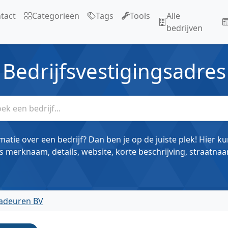
tact
Categorieën
Tags
Tools
Alle
bedrijven
Bedrijfsvestigingsadres
matie over een bedrijf? Dan ben je op de juiste plek! Hier k
s merknaam, details, website, korte beschrijving, straatnaa
radeuren BV