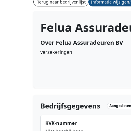
Terug naar bedrijvenlijst
Informatie wijzigen
Felua Assurade
Over Felua Assuradeuren BV
verzekeringen
Bedrijfsgegevens
Aangesloten 
KVK-nummer