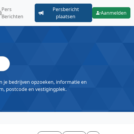
Pers
Persbericht
Aanmelden
Berichten
plaatsen
un je bedrijven opzoeken, informatie en
m, postcode en vestigingplek.