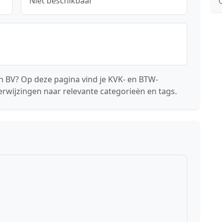
Niet beschikbaar
n BV? Op deze pagina vind je KVK- en BTW-
erwijzingen naar relevante categorieën en tags.