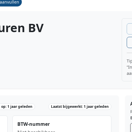
/aanvullen
uren BV
Ti
“I
aa
op: 1 jaar geleden
Laatst bijgewerkt: 1 jaar geleden
BTW-nummer