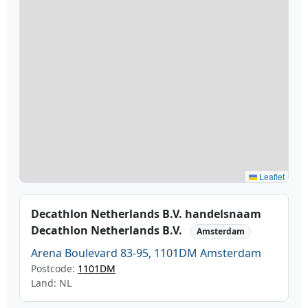
Leaflet
Decathlon Netherlands B.V. handelsnaam
Decathlon Netherlands B.V.
Amsterdam
Arena Boulevard 83-95, 1101DM Amsterdam
Postcode:
1101DM
Land: NL