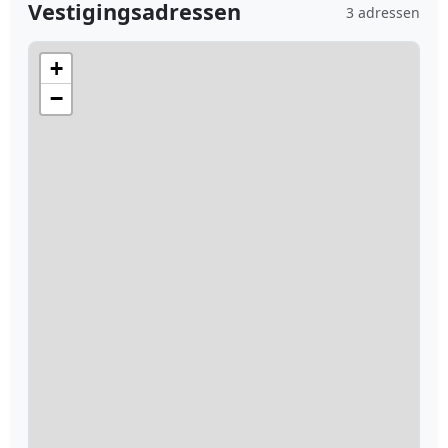
Vestigingsadressen
3 adressen
+
−