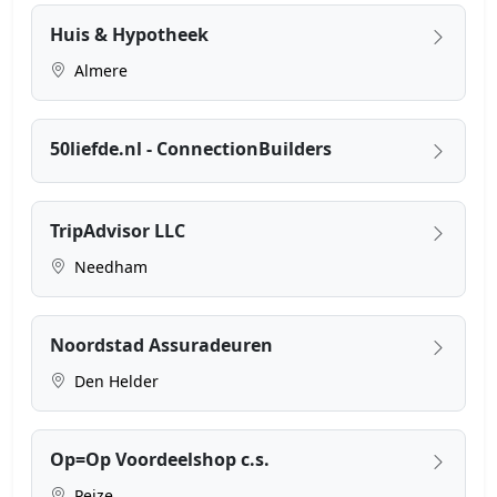
Huis & Hypotheek
Almere
50liefde.nl - ConnectionBuilders
TripAdvisor LLC
Needham
Noordstad Assuradeuren
Den Helder
Op=Op Voordeelshop c.s.
Peize