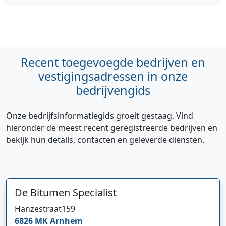
Recent toegevoegde bedrijven en
vestigingsadressen in onze
bedrijvengids
Onze bedrijfsinformatiegids groeit gestaag. Vind
hieronder de meest recent geregistreerde bedrijven en
Hi 👋 We horen graag uw feedback!
bekijk hun details, contacten en geleverde diensten.
De Bitumen Specialist
Hanzestraat
159
6826 MK
Arnhem