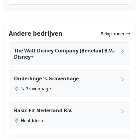
Andere bedrijven
Bekijk meer
The Walt Disney Company (Benelux) B.V.-
Disney+
Onderlinge 's-Gravenhage
's-Gravenhage
Basic-Fit Nederland B.V.
Hoofddorp