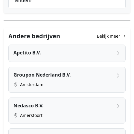
vinden?
Andere bedrijven
Bekijk meer
Apetito B.V.
Groupon Nederland B.V.
Amsterdam
Nedasco B.V.
Amersfoort