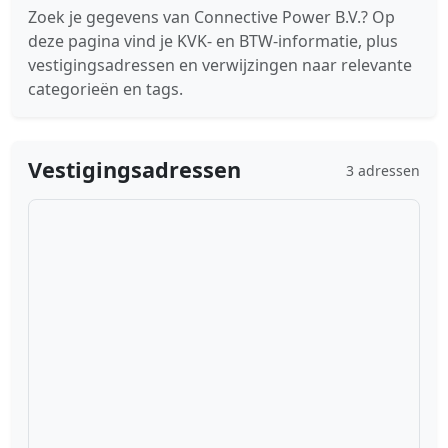
Zoek je gegevens van Connective Power B.V.? Op
deze pagina vind je KVK- en BTW-informatie, plus
vestigingsadressen en verwijzingen naar relevante
categorieën en tags.
Vestigingsadressen
3 adressen