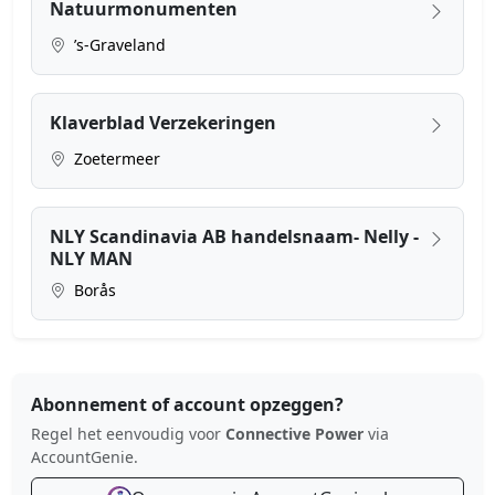
Natuurmonumenten
’s-Graveland
Klaverblad Verzekeringen
Zoetermeer
NLY Scandinavia AB handelsnaam- Nelly -
NLY MAN
Borås
Abonnement of account opzeggen?
Regel het eenvoudig voor
Connective Power
via
AccountGenie.