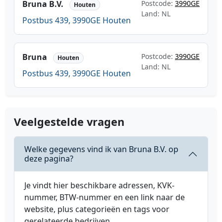
Bruna B.V.
Postcode:
3990GE
Houten
Land: NL
Postbus 439, 3990GE Houten
Bruna
Postcode:
3990GE
Houten
Land: NL
Postbus 439, 3990GE Houten
Veelgestelde vragen
Welke gegevens vind ik van Bruna B.V. op
deze pagina?
Je vindt hier beschikbare adressen, KVK-
nummer, BTW-nummer en een link naar de
website, plus categorieën en tags voor
gerelateerde bedrijven.