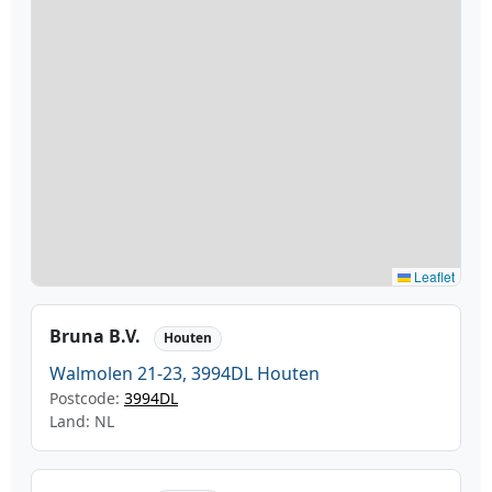
Leaflet
Bruna B.V.
Houten
Walmolen 21-23, 3994DL Houten
Postcode:
3994DL
Land: NL