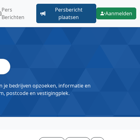
Pers
Persbericht
Aanmelden
Berichten
plaatsen
un je bedrijven opzoeken, informatie en
m, postcode en vestigingplek.