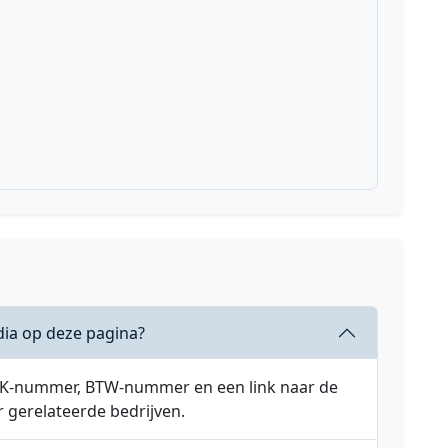
dia op deze pagina?
 KVK-nummer, BTW-nummer en een link naar de
r gerelateerde bedrijven.