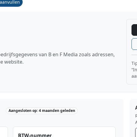
/aanvullen
bedrijfsgegevens van B en F Media zoals adressen,
e website.
Ti
“I
aa
Aangesloten op: 4 maanden geleden
BTW-nummer