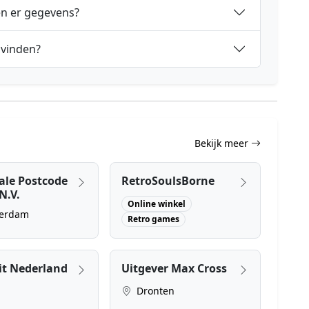
en er gegevens?
 vinden?
Bekijk meer
ale Postcode
RetroSoulsBorne
N.V.
Online winkel
erdam
Retro games
it Nederland
Uitgever Max Cross
Dronten