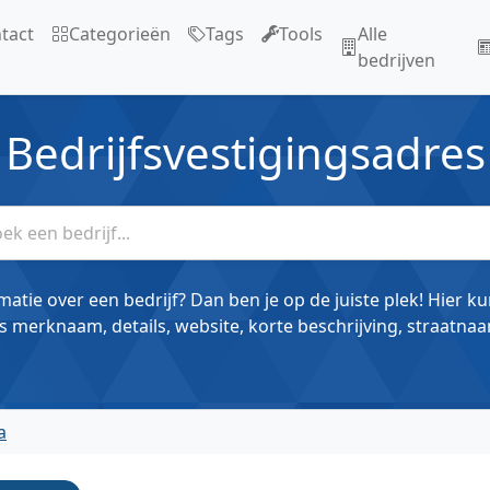
tact
Categorieën
Tags
Tools
Alle
bedrijven
Bedrijfsvestigingsadres
matie over een bedrijf? Dan ben je op de juiste plek! Hier k
s merknaam, details, website, korte beschrijving, straatnaa
a