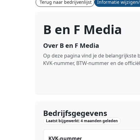
Terug naar bedrijvenlijst
Informatie wijzigen
B en F Media
Over B en F Media
Op deze pagina vind je de belangrijkste 
KVK-nummer, BTW-nummer en de officiël
Bedrijfsgegevens
Laatst bijgewerkt: 4 maanden geleden
KVK-nummer