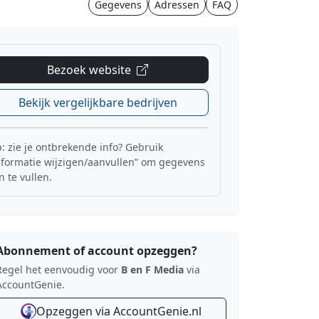
Gegevens
Adressen
FAQ
Bezoek website
Bekijk vergelijkbare bedrijven
p: zie je ontbrekende info? Gebruik
nformatie wijzigen/aanvullen” om gegevens
n te vullen.
Abonnement of account opzeggen?
Regel het eenvoudig voor
B en F Media
via
AccountGenie.
Opzeggen via AccountGenie.nl