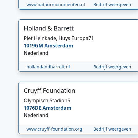
www.natuurmonumenten.nl
Bedrijf weergeven
Holland & Barrett
Piet Heinkade, Huys Europa
71
1019GM
Amsterdam
Nederland
hollandandbarrett.nl
Bedrijf weergeven
Cruyff Foundation
Olympisch Stadion
5
1076DE
Amsterdam
Nederland
www.cruyff-foundation.org
Bedrijf weergeven