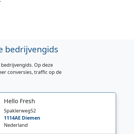
.
e bedrijvengids
e bedrijvengids. Op deze
 conversies, traffic op de
Hello Fresh
Spaklerweg
52
1114AE
Diemen
Nederland