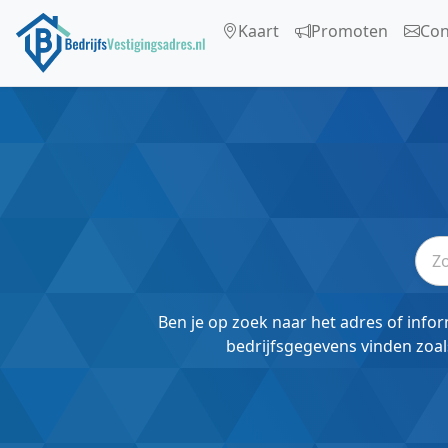
Kaart
Promoten
Con
Ben je op zoek naar het adres of infor
bedrijfsgegevens vinden zoal