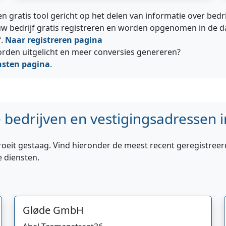
en gratis tool gericht op het delen van informatie over bed
w bedrijf gratis registreren en worden opgenomen in de d
f.
Naar registreren pagina
worden uitgelicht en meer conversies genereren?
nsten pagina
.
bedrijven en vestigingsadressen i
roeit gestaag. Vind hieronder de meest recent geregistreer
e diensten.
Gløde GmbH