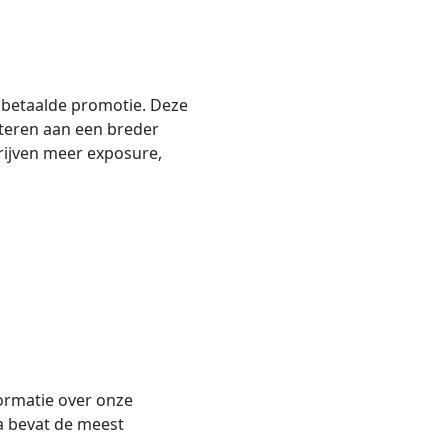
n betaalde promotie. Deze
nteren aan een breder
ijven meer exposure,
ormatie over onze
a bevat de meest