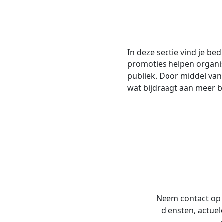
In deze sectie vind je be
promoties helpen organis
publiek. Door middel va
wat bijdraagt aan meer 
Neem contact op 
diensten, actue