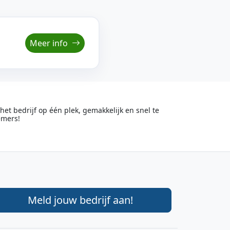
Meer info
t bedrijf op één plek, gemakkelijk en snel te
emers!
Meld jouw bedrijf aan!