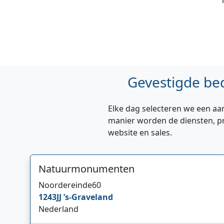
Gevestigde bed
Elke dag selecteren we een aan
manier worden de diensten, pr
website en sales.
Natuurmonumenten
Noordereinde
60
1243JJ
’s-Graveland
Nederland