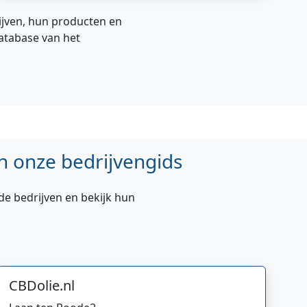
rijven, hun producten en
atabase van het
n onze bedrijvengids
de bedrijven en bekijk hun
CBDolie.nl