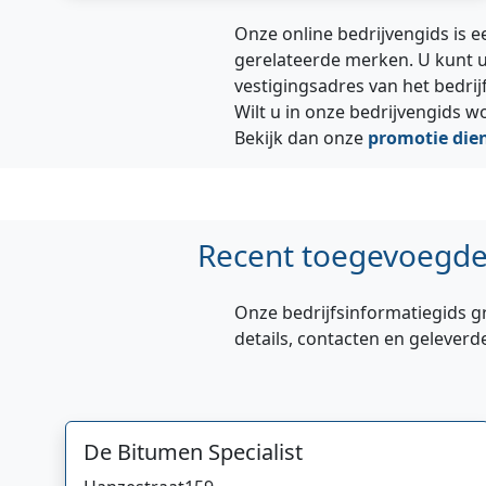
Onze online bedrijvengids is e
gerelateerde merken. U kunt u
vestigingsadres van het bedrij
Wilt u in onze bedrijvengids 
Bekijk dan onze
promotie die
Recent toegevoegde 
Onze bedrijfsinformatiegids g
details, contacten en geleverd
De Bitumen Specialist