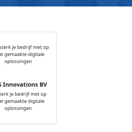
S Innovations BV
terk je bedrijf met op
t gemaakte digitale
oplossingen