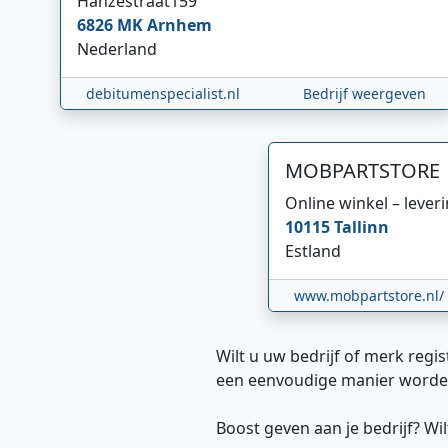
Hanzestraat
159
6826 MK
Arnhem
Nederland
debitumenspecialist.nl
Bedrijf weergeven
MOBPARTSTORE
Online winkel – lever
10115
Tallinn
Estland
www.mobpartstore.nl/
Wilt u uw bedrijf of merk regis
een eenvoudige manier worde
Boost geven aan je bedrijf? W