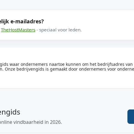
lijk e-mailadres?
a
TheHostMasters
- speciaal voor leden.
engids waar ondernemers naartoe kunnen om het bedrijfsadres van he
n. Onze bedrijvengids is gemaakt door ondernemers voor ondern
engids
online vindbaarheid in 2026.