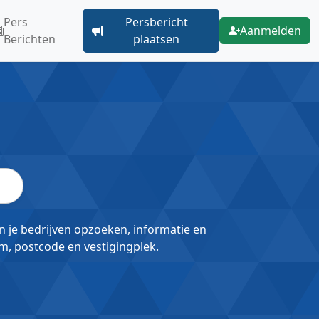
Pers
Persbericht
Aanmelden
Berichten
plaatsen
un je bedrijven opzoeken, informatie en
m, postcode en vestigingplek.