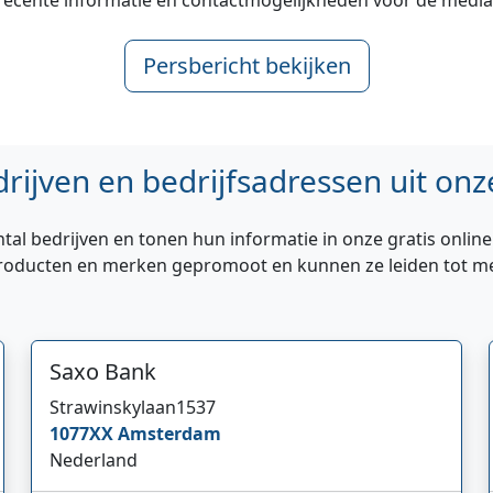
recente informatie en contactmogelijkheden voor de media
Persbericht bekijken
rijven en bedrijfsadressen uit onz
tal bedrijven en tonen hun informatie in onze gratis onlin
oducten en merken gepromoot en kunnen ze leiden tot meer
Saxo Bank
Strawinskylaan
1537
1077XX
Amsterdam
Nederland