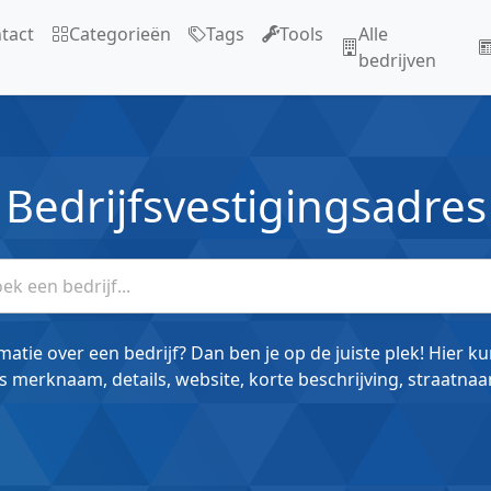
tact
Categorieën
Tags
Tools
Alle
bedrijven
Bedrijfsvestigingsadres
matie over een bedrijf? Dan ben je op de juiste plek! Hier k
s merknaam, details, website, korte beschrijving, straatnaa