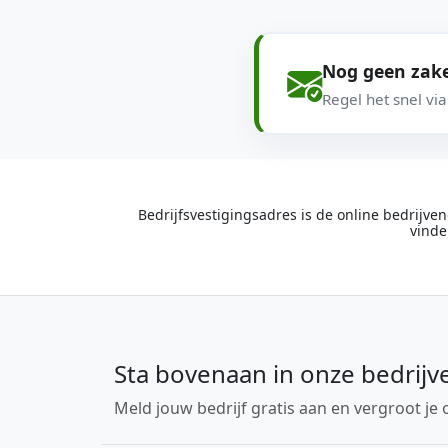
Nog geen zake
Regel het snel vi
Bedrijfsvestigingsadres is de online bedrijv
vinde
Sta bovenaan in onze bedrijv
Meld jouw bedrijf gratis aan en vergroot je 